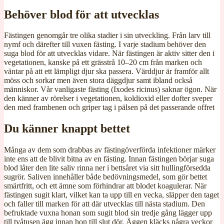
Behöver blod för att utvecklas
Fästingen genomgår tre olika stadier i sin utveckling. Från larv till
nymf och därefter till vuxen fästing. I varje stadium behöver den
suga blod för att utvecklas vidare. När fästingen är aktiv sitter den i
vegetationen, kanske på ett grässtrå 10–20 cm från marken och
väntar på att ett lämpligt djur ska passera. Värddjur är framför allt
möss och sorkar men även stora däggdjur samt ibland också
människor. Vår vanligaste fästing (Ixodes ricinus) saknar ögon. När
den känner av rörelser i vegetationen, koldioxid eller dofter sveper
den med frambenen och griper tag i pälsen på det passerande offret
Du känner knappt bettet
Många av dem som drabbas av fästingöverförda infektioner märker
inte ens att de blivit bitna av en fästing. Innan fästingen börjar suga
blod låter den lite saliv rinna ner i bettsåret via sitt hullingförsedda
sugrör. Saliven innehåller både bedövningsmedel, som gör bettet
smärtfritt, och ett ämne som förhindrar att blodet koagulerar. När
fästingen sugit klart, vilket kan ta upp till en vecka, släpper den taget
och faller till marken för att där utvecklas till nästa stadium. Den
befruktade vuxna honan som sugit blod sin tredje gång lägger upp
till tvåtusen ägg innan hon till slut dör. Äggen kläcks några veckor