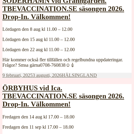
SÖDERHAMN vid Granngården.
TBEVACCINATION.SE säsongen 2026.
Drop-In. Välkommen!
Lördagen den 8 aug kl 11.00 – 12.00
Lördagen den 15 aug kl 11.00 – 12.00
Lördagen den 22 aug kl 11.00 – 12.00
Här kommer också fler tillfällen och regelbundna uppdateringar.
Frågor? Smsa gärna0708-760838☺️💉
Postat
Kategorier
9 februari, 2025
3 augusti, 2026
HÄLSINGLAND
ÖRBYHUS vid Ica.
TBEVACCINATION.SE säsongen 2026.
Drop-In. Välkommen!
Fredagen den 14 aug kl 17.00 – 18.00
Fredagen den 11 sep kl 17.00 – 18.00