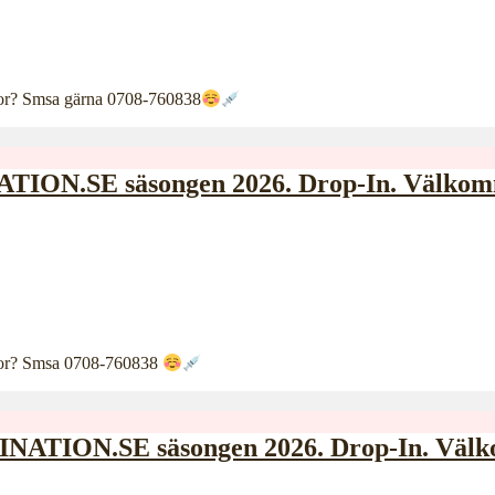
ågor? Smsa gärna 0708-760838
TION.SE säsongen 2026. Drop-In. Välko
rågor? Smsa 0708-760838
TION.SE säsongen 2026. Drop-In. Väl