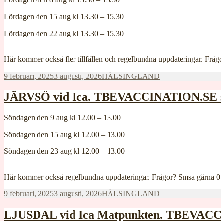
Lördagen den 15 aug kl 13.30 – 15.30
Lördagen den 22 aug kl 13.30 – 15.30
Här kommer också fler tillfällen och regelbundna uppdateringar. Fr
Postat
Kategorier
9 februari, 2025
3 augusti, 2026
HÄLSINGLAND
JÄRVSÖ vid Ica. TBEVACCINATION.SE sä
Söndagen den 9 aug kl 12.00 – 13.00
Söndagen den 15 aug kl 12.00 – 13.00
Söndagen den 23 aug kl 12.00 – 13.00
Här kommer också regelbundna uppdateringar. Frågor? Smsa gärna 
Postat
Kategorier
9 februari, 2025
3 augusti, 2026
HÄLSINGLAND
LJUSDAL vid Ica Matpunkten. TBEVACCI