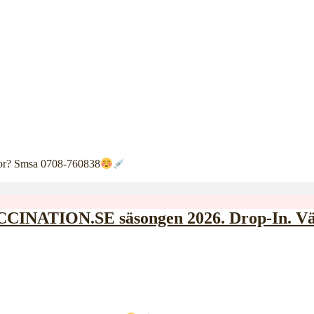
ågor? Smsa 0708-760838
INATION.SE säsongen 2026. Drop-In. V