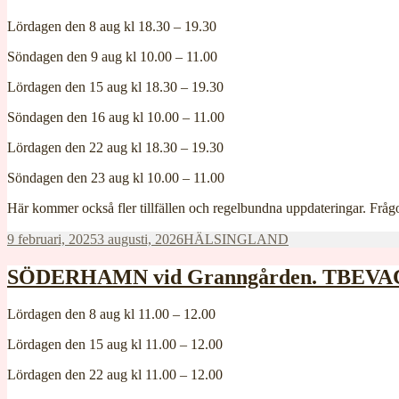
Lördagen den 8 aug kl 18.30 – 19.30
Söndagen den 9 aug kl 10.00 – 11.00
Lördagen den 15 aug kl 18.30 – 19.30
Söndagen den 16 aug kl 10.00 – 11.00
Lördagen den 22 aug kl 18.30 – 19.30
Söndagen den 23 aug kl 10.00 – 11.00
Här kommer också fler tillfällen och regelbundna uppdateringar. Fr
Postat
Kategorier
9 februari, 2025
3 augusti, 2026
HÄLSINGLAND
SÖDERHAMN vid Granngården. TBEVACC
Lördagen den 8 aug kl 11.00 – 12.00
Lördagen den 15 aug kl 11.00 – 12.00
Lördagen den 22 aug kl 11.00 – 12.00