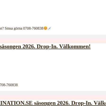
ågor? Smsa görna 0708-760838
songen 2026. Drop-In. Välkommen!
0708-760838
NATION.SE säsongen 2026. Drop-In. Väl